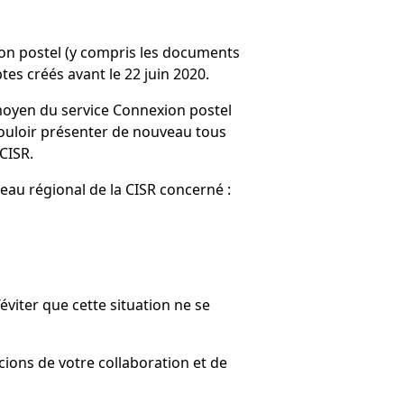
on postel (y compris les documents
es créés avant le 22 juin 2020.
moyen du service Connexion postel
 vouloir présenter de nouveau tous
CISR.
eau régional de la CISR concerné :
viter que cette situation ne se
ions de votre collaboration et de