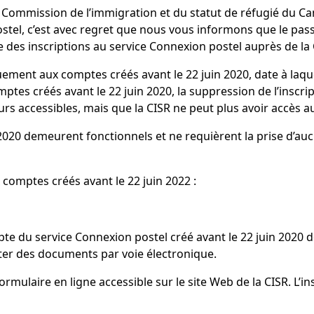
la Commission de l’immigration et du statut de réfugié du Ca
postel, c’est avec regret que nous vous informons que le pas
e des inscriptions au service Connexion postel auprès de la 
uement aux comptes créés avant le 22 juin 2020, date à laque
mptes créés avant le 22 juin 2020, la suppression de l’inscr
urs accessibles, mais que la CISR ne peut plus avoir accès a
2020 demeurent fonctionnels et ne requièrent la prise d’au
comptes créés avant le 22 juin 2022 :
 du service Connexion postel créé avant le 22 juin 2020 doi
ter des documents par voie électronique.
e formulaire en ligne accessible sur le site Web de la CISR. L