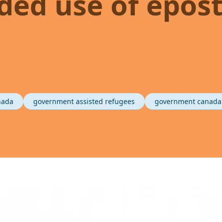
ded use of epos
nada
government assisted refugees
government canada