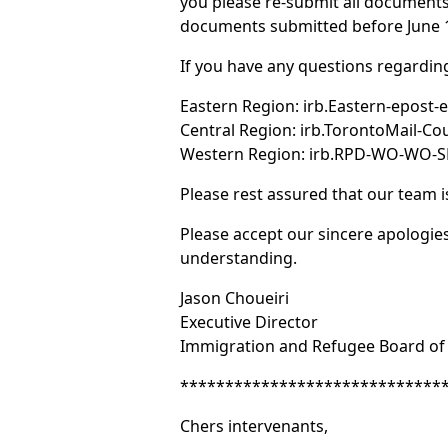
you please re-submit all documents
documents submitted before June 1
If you have any questions regarding
Eastern Region: irb.Eastern-epost-es
Central Region: irb.TorontoMail-Cou
Western Region: irb.RPD-WO-WO-SPR
Please rest assured that our team i
Please accept our sincere apologie
understanding.
Jason Choueiri
Executive Director
Immigration and Refugee Board of
*****************************
Chers intervenants,