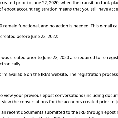
 created prior to June 22, 2020, when the transition took p
n of epost account registration means that you still have ac
0 remain functional, and no action is needed. This e-mail ca
created before June 22, 2022:
was created prior to June 22, 2020 are required to re-regist
tronically.
orm available on the IRB’s website. The registration proces
y to view your previous epost conversations (including doc
 view the conversations for the accounts created prior to J
at all recent documents submitted to the IRB through epost