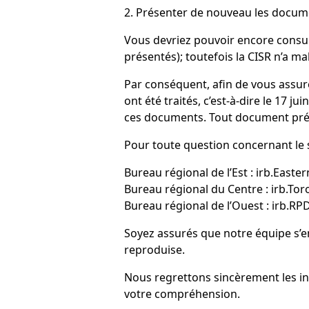
2. Présenter de nouveau les docum
Vous devriez pouvoir encore consul
présentés); toutefois la CISR n’a m
Par conséquent, afin de vous assur
ont été traités, c’est-à-dire le 17
ces documents. Tout document présen
Pour toute question concernant le 
Bureau régional de l’Est : irb.Easter
Bureau régional du Centre : irb.Tor
Bureau régional de l’Ouest : irb.R
Soyez assurés que notre équipe s’en
reproduise.
Nous regrettons sincèrement les in
votre compréhension.