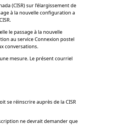
nada (CISR) sur l’élargissement de
sage à la nouvelle configuration a
CISR.
lle le passage à la nouvelle
iption au service Connexion postel
ux conversations.
cune mesure. Le présent courriel
t se réinscrire auprès de la CISR
’inscription ne devrait demander que