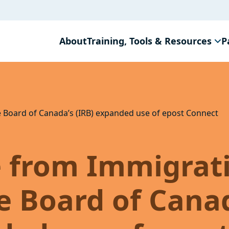
About
Training, Tools & Resources
P
 Board of Canada’s (IRB) expanded use of epost Connect
e from Immigrat
e Board of Cana