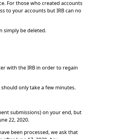
lace. For those who created accounts
cess to your accounts but IRB can no
n simply be deleted.
er with the IRB in order to regain
s should only take a few minutes.
ument submissions) on your end, but
une 22, 2020.
 have been processed, we ask that