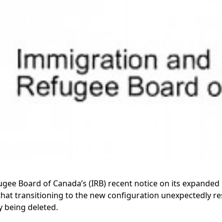
ee Board of Canada’s (IRB) recent notice on its expanded u
that transitioning to the new configuration unexpectedly re
y being deleted.